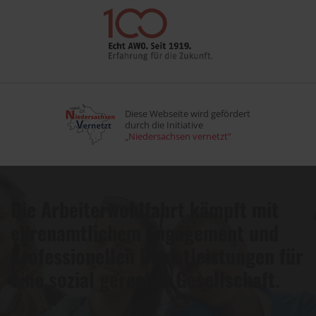
Diese Webseite wird gefördert
durch die Initiative
„Niedersachsen vernetzt“
Die Arbeiterwohlfahrt kämpft mit
ehrenamtlichem Engagement und
professionellen Dienstleistungen für
eine sozial gerechte Gesellschaft.