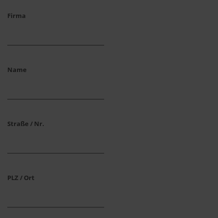
Firma
Name
Straße / Nr.
PLZ / Ort